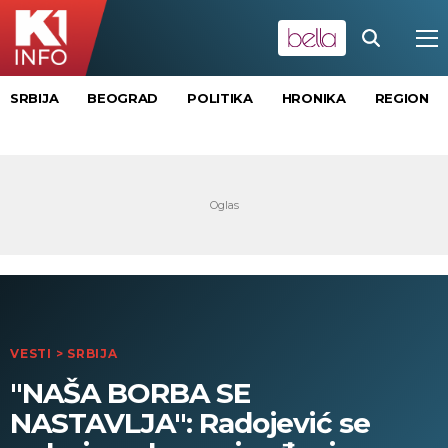
SRBIJA
BEOGRAD
POLITIKA
HRONIKA
REGION
VESTI
>
SRBIJA
"NAŠA BORBA SE
NASTAVLJA": Radojević se