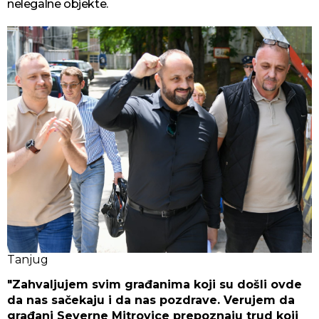
nelegalne objekte.
Tanjug
"Zahvaljujem svim građanima koji su došli ovde
da nas sačekaju i da nas pozdrave. Verujem da
građani Severne Mitrovice prepoznaju trud koji