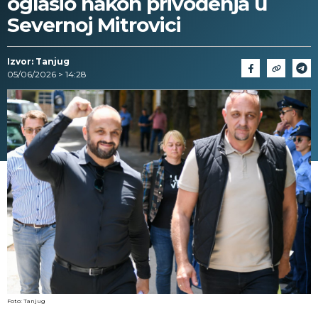
oglasio nakon privođenja u
Severnoj Mitrovici
Izvor: Tanjug
05/06/2026 > 14:28
Foto: Tanjug