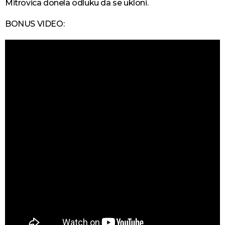
Mitrovica donela odluku da se ukloni.
BONUS VIDEO: