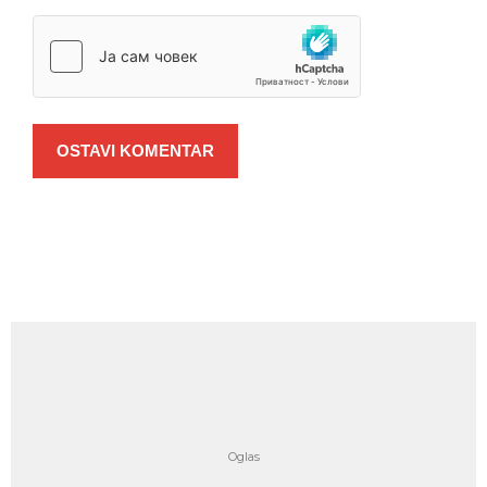
OSTAVI KOMENTAR