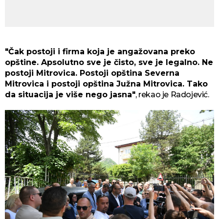
"Čak postoji i firma koja je angažovana preko
opštine. Apsolutno sve je čisto, sve je legalno. Ne
postoji Mitrovica. Postoji opština Severna
Mitrovica i postoji opština Južna Mitrovica. Tako
da situacija je više nego jasna"
, rekao je Radojević.