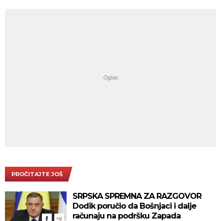
PROČITAJTE JOŠ
SRPSKA SPREMNA ZA RAZGOVOR
Dodik poručio da Bošnjaci i dalje
računaju na podršku Zapada