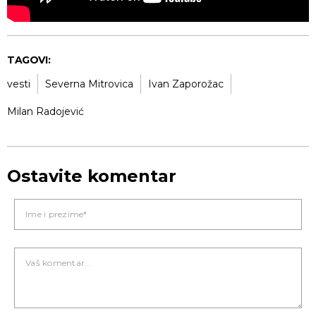
TAGOVI:
vesti
Severna Mitrovica
Ivan Zaporožac
Milan Radojević
Ostavite komentar