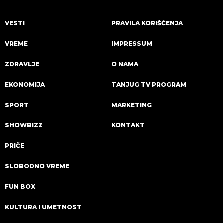
VESTI
PRAVILA KORIŠĆENJA
VREME
IMPRESSUM
ZDRAVLJE
O NAMA
EKONOMIJA
TANJUG TV PROGRAM
SPORT
MARKETING
SHOWBIZZ
KONTAKT
PRIČE
SLOBODNO VREME
FUN BOX
KULTURA I UMETNOST