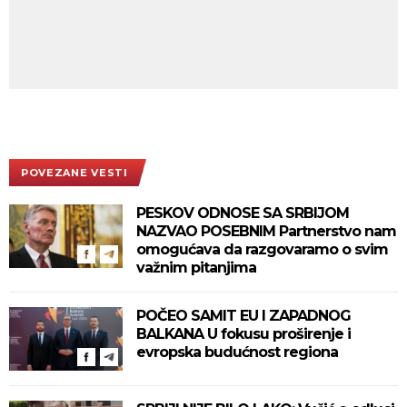
POVEZANE VESTI
PESKOV ODNOSE SA SRBIJOM
NAZVAO POSEBNIM Partnerstvo nam
omogućava da razgovaramo o svim
važnim pitanjima
POČEO SAMIT EU I ZAPADNOG
BALKANA U fokusu proširenje i
evropska budućnost regiona