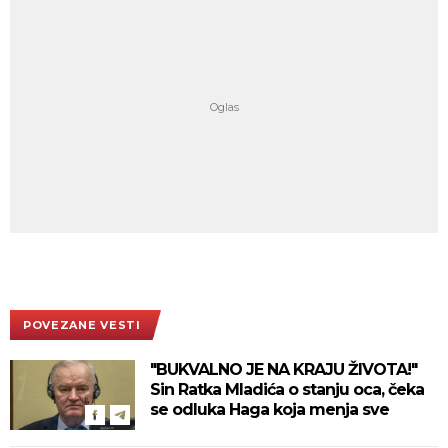
POVEZANE VESTI
"BUKVALNO JE NA KRAJU ŽIVOTA!"
Sin Ratka Mladića o stanju oca, čeka
se odluka Haga koja menja sve