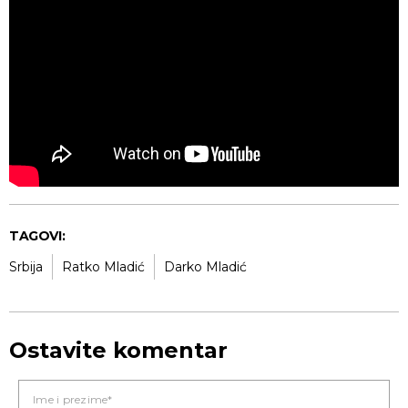
TAGOVI:
Srbija
Ratko Mladić
Darko Mladić
Ostavite komentar