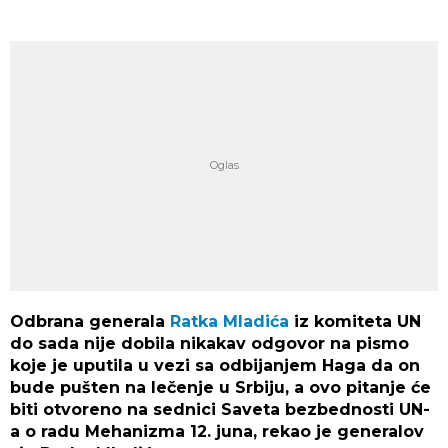
Odbrana generala
Ratka Mladića
iz komiteta UN
do sada nije dobila nikakav odgovor na pismo
koje je uputila u vezi sa odbijanjem Haga da on
bude pušten na lečenje u Srbiju, a ovo pitanje će
biti otvoreno na sednici Saveta bezbednosti UN-
a o radu Mehanizma 12. juna, rekao je generalov