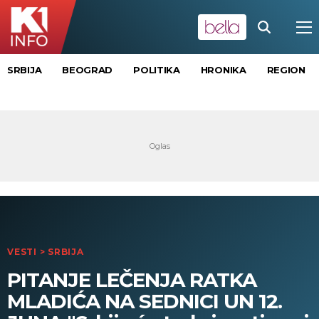
SRBIJA
BEOGRAD
POLITIKA
HRONIKA
REGION
VESTI
>
SRBIJA
PITANJE LEČENJA RATKA
MLADIĆA NA SEDNICI UN 12.