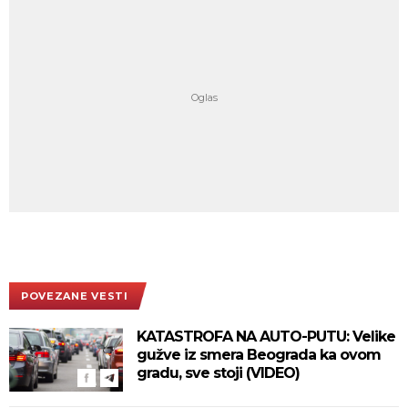
POVEZANE VESTI
KATASTROFA NA AUTO-PUTU: Velike
gužve iz smera Beograda ka ovom
gradu, sve stoji (VIDEO)