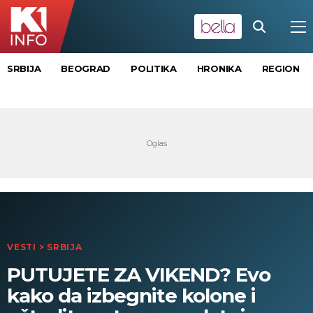
SRBIJA
BEOGRAD
POLITIKA
HRONIKA
REGION
VESTI
>
SRBIJA
PUTUJETE ZA VIKEND? Evo
kako da izbegnite kolone i