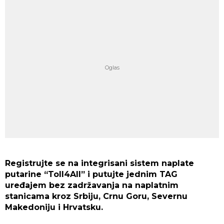
Registrujte se na integrisani sistem naplate
putarine “Toll4All” i putujte jednim TAG
uređajem bez zadržavanja na naplatnim
stanicama kroz Srbiju, Crnu Goru, Severnu
Makedoniju i Hrvatsku.