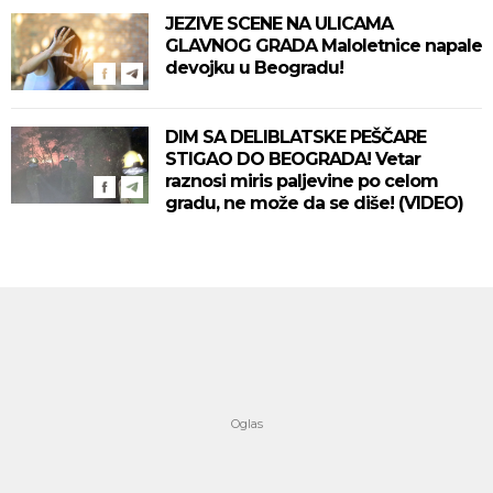
JEZIVE SCENE NA ULICAMA
GLAVNOG GRADA Maloletnice napale
devojku u Beogradu!
DIM SA DELIBLATSKE PEŠČARE
STIGAO DO BEOGRADA! Vetar
raznosi miris paljevine po celom
gradu, ne može da se diše! (VIDEO)