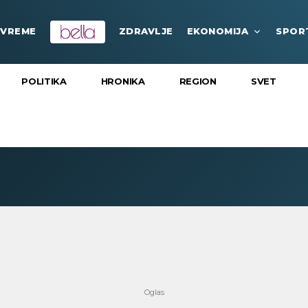
VREME
ZDRAVLJE
EKONOMIJA
SPOR
POLITIKA
HRONIKA
REGION
SVET