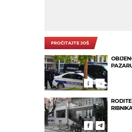
PROČITAJTE JOŠ
OBIJEN
PAZARU 
RODITE
RIBNIKA