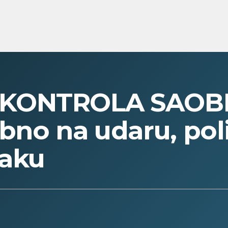
KONTROLA SAOB
bno na udaru, poli
aku