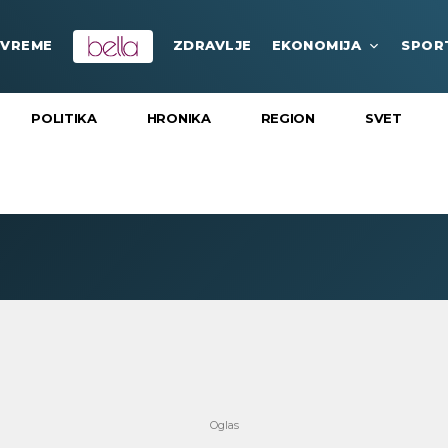
VREME
ZDRAVLJE
EKONOMIJA
SPOR
POLITIKA
HRONIKA
REGION
SVET