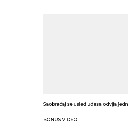
Saobraćaj se usled udesa odvija jed
BONUS VIDEO