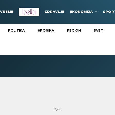
VREME
ZDRAVLJE
EKONOMIJA
SPOR
POLITIKA
HRONIKA
REGION
SVET