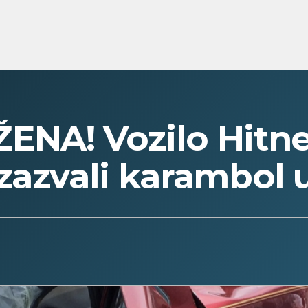
ENA! Vozilo Hitne
zazvali karambol 