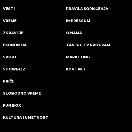
VESTI
PRAVILA KORIŠĆENJA
VREME
IMPRESSUM
ZDRAVLJE
O NAMA
EKONOMIJA
TANJUG TV PROGRAM
SPORT
MARKETING
SHOWBIZZ
KONTAKT
PRIČE
SLOBODNO VREME
FUN BOX
KULTURA I UMETNOST