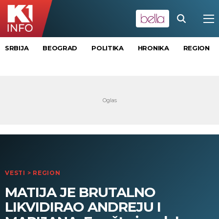
SRBIJA
BEOGRAD
POLITIKA
HRONIKA
REGION
VESTI
>
REGION
MATIJA JE BRUTALNO
LIKVIDIRAO ANDREJU I