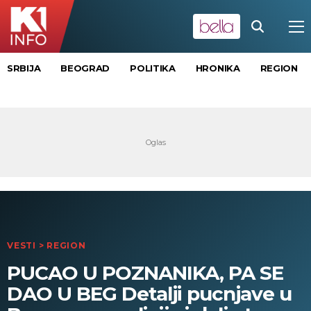
SRBIJA
BEOGRAD
POLITIKA
HRONIKA
REGION
VESTI
>
REGION
PUCAO U POZNANIKA, PA SE
DAO U BEG Detalji pucnjave u