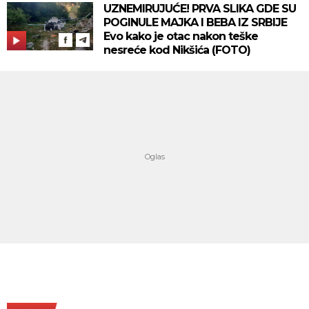
UZNEMIRUJUĆE! PRVA SLIKA GDE SU
POGINULE MAJKA I BEBA IZ SRBIJE
Evo kako je otac nakon teške
nesreće kod Nikšića (FOTO)