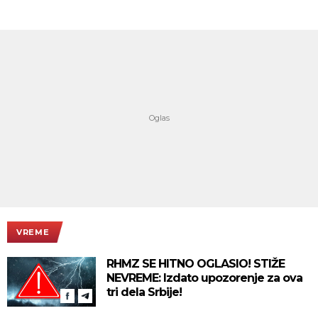
VREME
RHMZ SE HITNO OGLASIO! STIŽE
NEVREME: Izdato upozorenje za ova
tri dela Srbije!