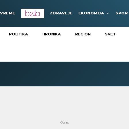
VREME
ZDRAVLJE
EKONOMIJA
SPOR
POLITIKA
HRONIKA
REGION
SVET