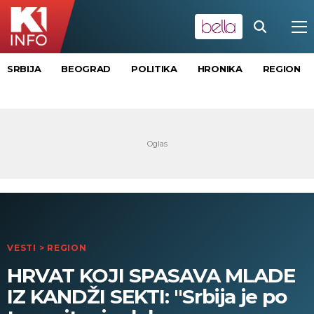
SRBIJA
BEOGRAD
POLITIKA
HRONIKA
REGION
VESTI
>
REGION
HRVAT KOJI SPASAVA MLADE
IZ KANDŽI SEKTI: "Srbija je po