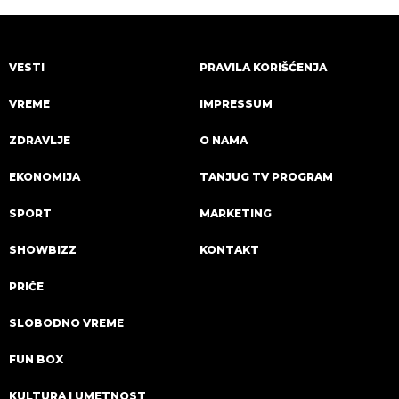
VESTI
PRAVILA KORIŠĆENJA
VREME
IMPRESSUM
ZDRAVLJE
O NAMA
EKONOMIJA
TANJUG TV PROGRAM
SPORT
MARKETING
SHOWBIZZ
KONTAKT
PRIČE
SLOBODNO VREME
FUN BOX
KULTURA I UMETNOST