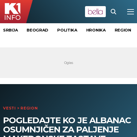
SRBIJA
BEOGRAD
POLITIKA
HRONIKA
REGION
VESTI
>
REGION
POGLEDAJTE KO JE ALBANAC
OSUMNJIČEN ZA PALJENJE