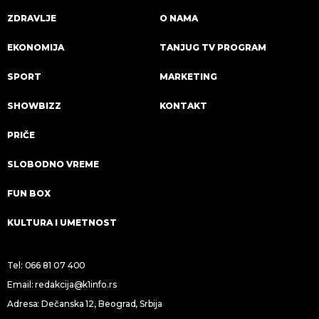
ZDRAVLJE
O NAMA
EKONOMIJA
TANJUG TV PROGRAM
SPORT
MARKETING
SHOWBIZZ
KONTAKT
PRIČE
SLOBODNO VREME
FUN BOX
KULTURA I UMETNOST
Tel:
066 81 07 400
Email:
redakcija@k1info.rs
Adresa: Dečanska 12, Beograd, Srbija