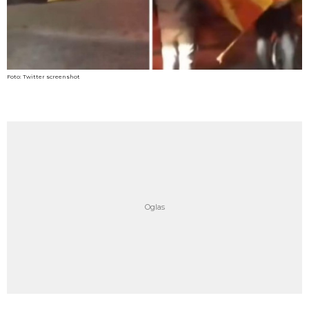
Foto: Twitter screenshot