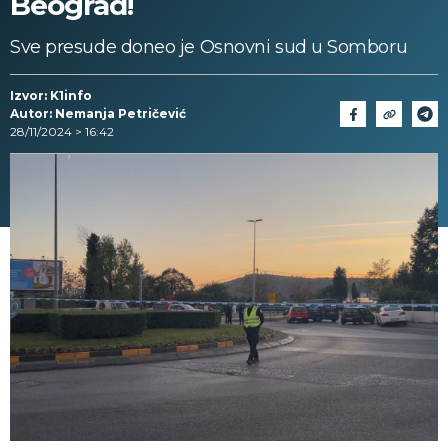
Beograd!
Sve presude doneo je Osnovni sud u Somboru
Izvor: K1info
Autor: Nemanja Petričević
28/11/2024 > 16:42