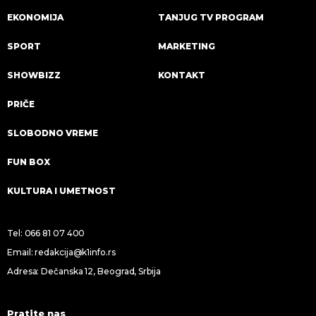
EKONOMIJA
TANJUG TV PROGRAM
SPORT
MARKETING
SHOWBIZZ
KONTAKT
PRIČE
SLOBODNO VREME
FUN BOX
KULTURA I UMETNOST
Tel:
066 81 07 400
Email:
redakcija@k1info.rs
Adresa: Dečanska 12, Beograd, Srbija
Pratite nas