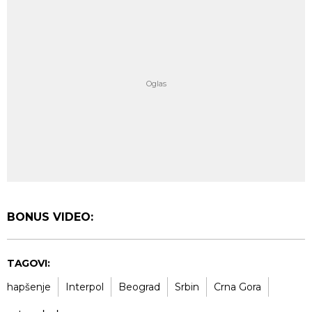
BONUS VIDEO:
TAGOVI:
hapšenje
Interpol
Beograd
Srbin
Crna Gora