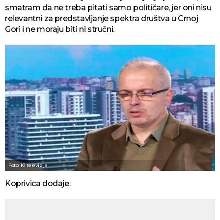
smatram da ne treba pitati samo političare, jer oni nisu
relevantni za predstavljanje spektra društva u Crnoj
Gori i ne moraju biti ni stručni.
Foto: K1 televizija
Koprivica dodaje: