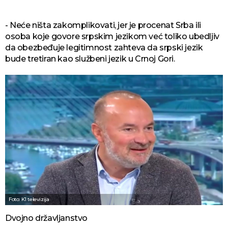
- Neće ništa zakomplikovati, jer je procenat Srba ili
osoba koje govore srpskim jezikom već toliko ubedljiv
da obezbeđuje legitimnost zahteva da srpski jezik
bude tretiran kao službeni jezik u Crnoj Gori.
Foto: K1 televizija
Dvojno državljanstvo