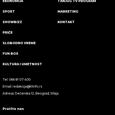
EKONOMIJA
TANJUG TV PROGRAM
SPORT
MARKETING
SHOWBIZZ
KONTAKT
PRIČE
SLOBODNO VREME
FUN BOX
KULTURA I UMETNOST
Tel:
066 81 07 400
Email:
redakcija@k1info.rs
Adresa: Dečanska 12, Beograd, Srbija
Pratite nas