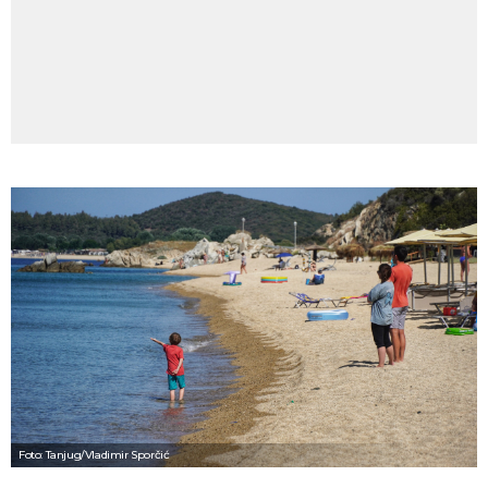
Foto: Tanjug/Vladimir Sporčić