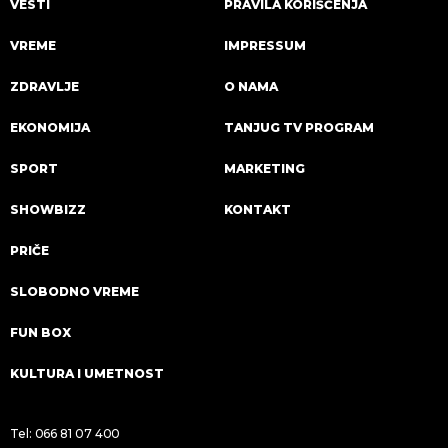
VESTI
PRAVILA KORIŠĆENJA
VREME
IMPRESSUM
ZDRAVLJE
O NAMA
EKONOMIJA
TANJUG TV PROGRAM
SPORT
MARKETING
SHOWBIZZ
KONTAKT
PRIČE
SLOBODNO VREME
FUN BOX
KULTURA I UMETNOST
Tel:
066 81 07 400