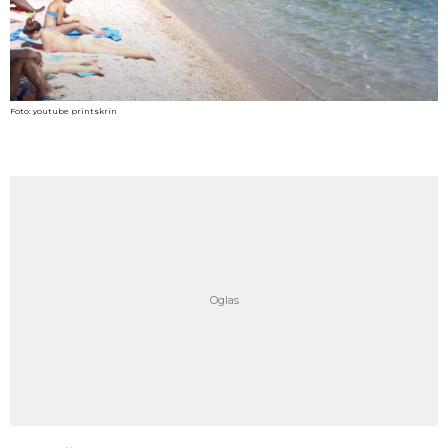
Foto: youtube printskrin