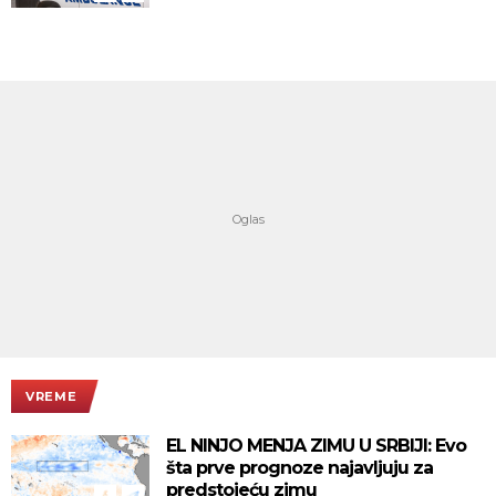
VREME
EL NINJO MENJA ZIMU U SRBIJI: Evo
šta prve prognoze najavljuju za
predstojeću zimu