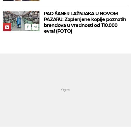
PAO ŠANER LAŽNJAKA U NOVOM
PAZARU: Zaplenjene kopije poznatih
brendova u vrednosti od 110.000
evra! (FOTO)