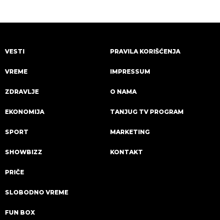
VESTI
PRAVILA KORIŠĆENJA
VREME
IMPRESSUM
ZDRAVLJE
O NAMA
EKONOMIJA
TANJUG TV PROGRAM
SPORT
MARKETING
SHOWBIZZ
KONTAKT
PRIČE
SLOBODNO VREME
FUN BOX