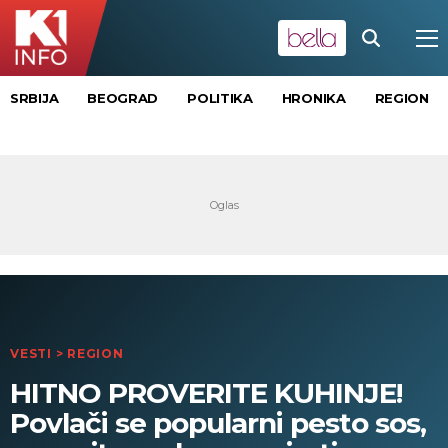
SRBIJA
BEOGRAD
POLITIKA
HRONIKA
REGION
VESTI
>
REGION
HITNO PROVERITE KUHINJE!
Povlači se popularni pesto sos,