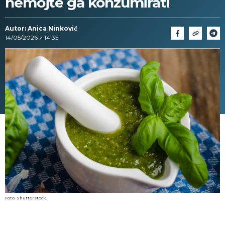
nemojte ga konzumirati
Autor: Anica Ninković
14/05/2026 > 14:35
Foto: Shutterstock