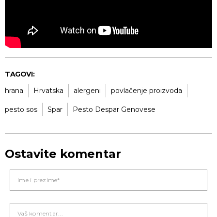
TAGOVI:
hrana
Hrvatska
alergeni
povlačenje proizvoda
pesto sos
Spar
Pesto Despar Genovese
Ostavite komentar