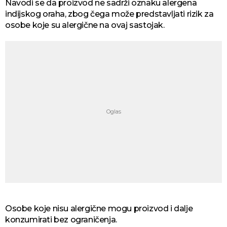
Navodi se da proizvod ne sadrži oznaku alergena
indijskog oraha, zbog čega može predstavljati rizik za
osobe koje su alergične na ovaj sastojak.
Osobe koje nisu alergične mogu proizvod i dalje
konzumirati bez ograničenja.