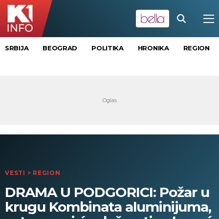
SRBIJA
BEOGRAD
POLITIKA
HRONIKA
REGION
VESTI
>
REGION
DRAMA U PODGORICI: Požar u
krugu Kombinata aluminijuma,