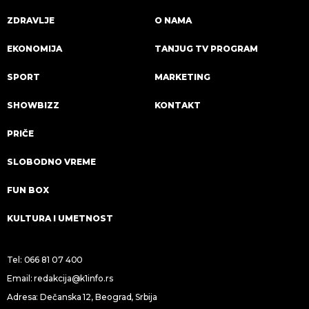
ZDRAVLJE
O NAMA
EKONOMIJA
TANJUG TV PROGRAM
SPORT
MARKETING
SHOWBIZZ
KONTAKT
PRIČE
SLOBODNO VREME
FUN BOX
KULTURA I UMETNOST
Tel:
066 81 07 400
Email:
redakcija@k1info.rs
Adresa: Dečanska 12, Beograd, Srbija