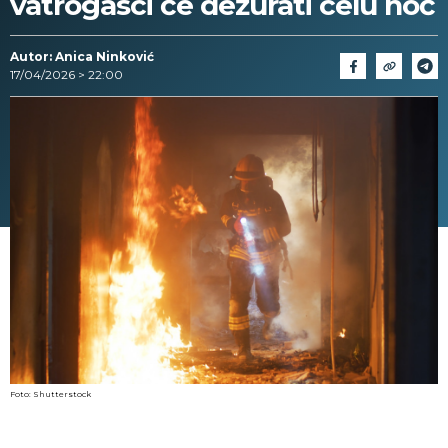
vatrogasci će dežurati celu noć
Autor: Anica Ninković
17/04/2026 > 22:00
Foto: Shutterstock