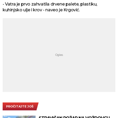
- Vatra je prvo zahvatila drvene palete, plastiku,
kuhinjsko ulje i krov - naveo je Krgović.
PROČITAJTE JOŠ