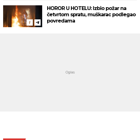
HOROR U HOTELU: Izbio požar na
četvrtom spratu, muškarac podlegao
povredama