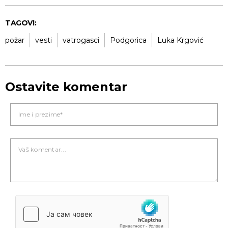
TAGOVI:
požar
vesti
vatrogasci
Podgorica
Luka Krgović
Ostavite komentar