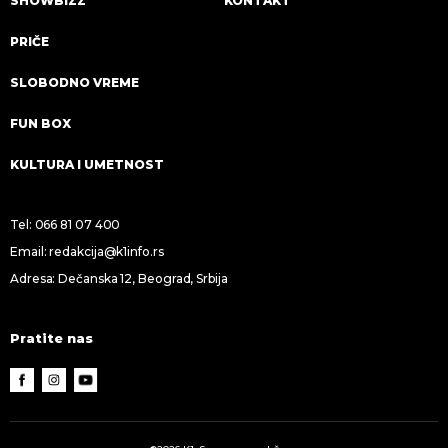
SHOWBIZZ
KONTAKT
PRIČE
SLOBODNO VREME
FUN BOX
KULTURA I UMETNOST
Tel:
066 81 07 400
Email:
redakcija@k1info.rs
Adresa: Dečanska 12, Beograd, Srbija
Pratite nas