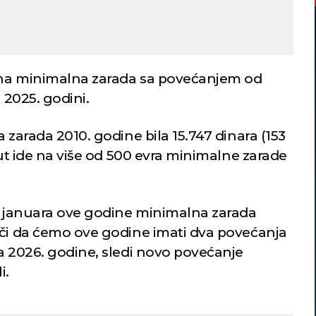
čna minimalna zarada sa povećanjem od
j 2025. godini.
 zarada 2010. godine bila 15.747 dinara (153
put ide na više od 500 evra minimalne zarade
1. januara ove godine minimalna zarada
ači da ćemo ove godine imati dva povećanja
a 2026. godine, sledi novo povećanje
i.