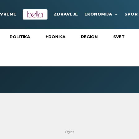
VREME
ZDRAVLJE
EKONOMIJA
SPOR
POLITIKA
HRONIKA
REGION
SVET