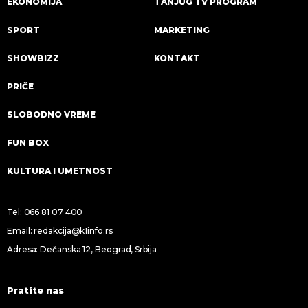
EKONOMIJA
TANJUG TV PROGRAM
SPORT
MARKETING
SHOWBIZZ
KONTAKT
PRIČE
SLOBODNO VREME
FUN BOX
KULTURA I UMETNOST
Tel:
066 81 07 400
Email:
redakcija@k1info.rs
Adresa: Dečanska 12, Beograd, Srbija
Pratite nas