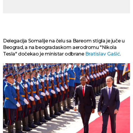
Delegacija Somalije na čelu sa Bareom stigla je juče u
Beograd, a na beogradaskom aerodromu "Nikola
Tesla" dočekao je ministar odbrane
Bratislav Gašić
.