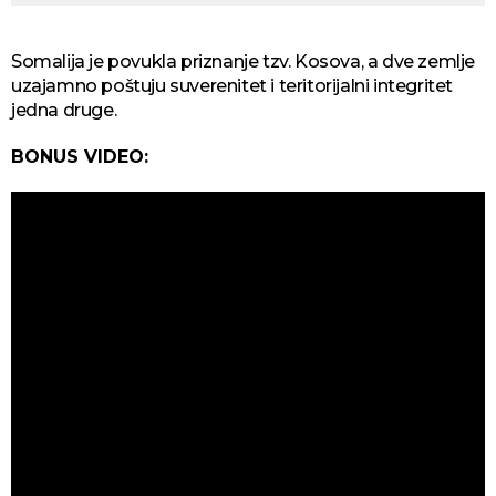
Somalija je povukla priznanje tzv. Kosova, a dve zemlje
uzajamno poštuju suverenitet i teritorijalni integritet
jedna druge.
BONUS VIDEO: