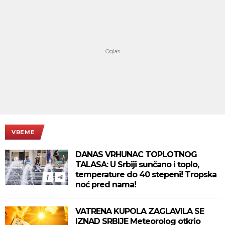
VREME
DANAS VRHUNAC TOPLOTNOG
TALASA: U Srbiji sunčano i toplo,
temperature do 40 stepeni! Tropska
noć pred nama!
VATRENA KUPOLA ZAGLAVILA SE
IZNAD SRBIJE Meteorolog otkrio