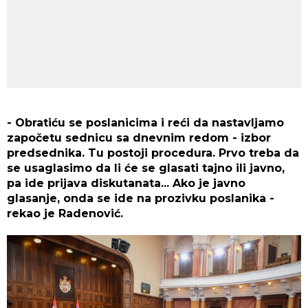
- Obratiću se poslanicima i reći da nastavljamo
započetu sednicu sa dnevnim redom - izbor
predsednika. Tu postoji procedura. Prvo treba da
se usaglasimo da li će se glasati tajno ili javno,
pa ide prijava diskutanata... Ako je javno
glasanje, onda se ide na prozivku poslanika -
rekao je Radenović.