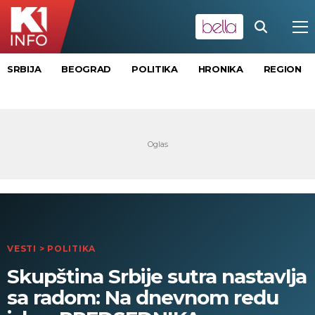
SRBIJA
BEOGRAD
POLITIKA
HRONIKA
REGION
VESTI
>
POLITIKA
Skupština Srbije sutra nastavlja
sa radom: Na dnevnom redu