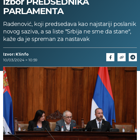
izbor PREDSEDNIKA
PARLAMENTA
Radenović, koji predsedava kao najstariji poslanik
novog saziva, a sa liste "Srbija ne sme da stane",
kaže da je spreman za nastavak
Izvor: K1info
10/03/2024 > 10:59