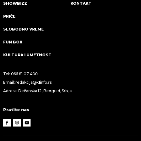
SHOWBIZZ
KONTAKT
PRIČE
SLOBODNO VREME
FUN BOX
KULTURA I UMETNOST
Tel:
066 81 07 400
Email:
redakcija@k1info.rs
Adresa: Dečanska 12, Beograd, Srbija
Pratite nas