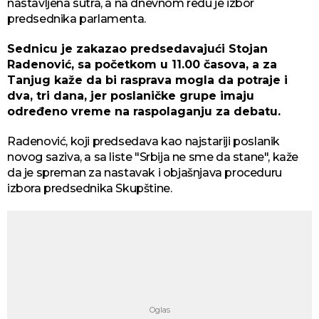
nastavljena sutra, a na dnevnom redu je izbor
predsednika parlamenta.
Sednicu je zakazao predsedavajući Stojan
Radenović, sa početkom u 11.00 časova, a za
Tanjug kaže da bi rasprava mogla da potraje i
dva, tri dana, jer poslaničke grupe imaju
određeno vreme na raspolaganju za debatu.
Radenović, koji predsedava kao najstariji poslanik
novog saziva, a sa liste "Srbija ne sme da stane", kaže
da je spreman za nastavak i objašnjava proceduru
izbora predsednika Skupštine.