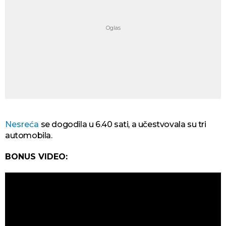
Nesreća
se dogodila u 6.40 sati, a učestvovala su tri
automobila.
BONUS VIDEO: