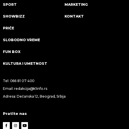
SPORT
MARKETING
SHOWBIZZ
KONTAKT
PRIČE
SLOBODNO VREME
FUN BOX
KULTURA I UMETNOST
Tel:
066 81 07 400
Email:
redakcija@k1info.rs
Adresa: Dečanska 12, Beograd, Srbija
Pratite nas