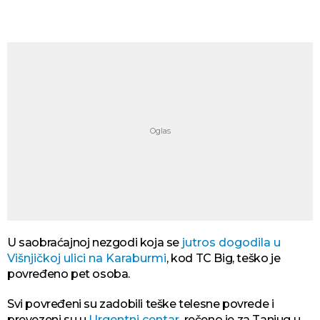
U saobraćajnoj nezgodi koja se
jutros dogodila u
Višnjičkoj ulici na Karaburmi
, kod TC Big, teško je
povređeno pet osoba.
Svi povređeni su zadobili teške telesne povrede i
prevezeni su u
Urgentni centar,
rečeno je za Tanjug u