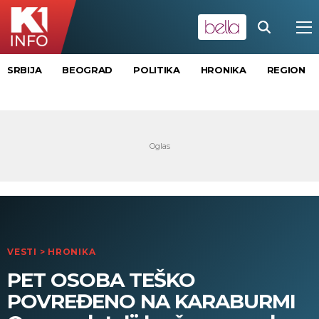
SRBIJA
BEOGRAD
POLITIKA
HRONIKA
REGION
VESTI
>
HRONIKA
PET OSOBA TEŠKO
POVREĐENO NA KARABURMI