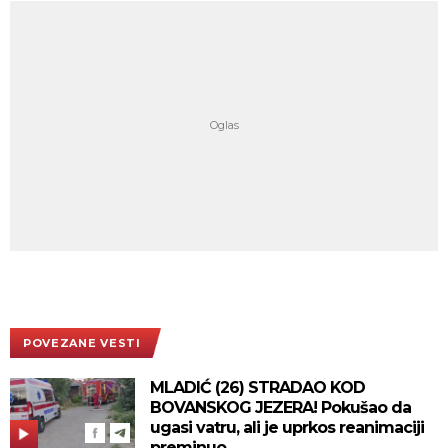
POVEZANE VESTI
MLADIĆ (26) STRADAO KOD
BOVANSKOG JEZERA! Pokušao da
ugasi vatru, ali je uprkos reanimaciji
preminuo