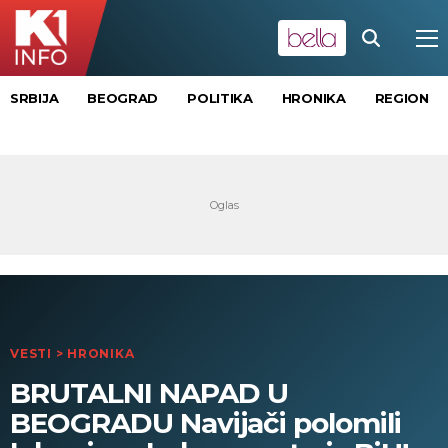
SRBIJA
BEOGRAD
POLITIKA
HRONIKA
REGION
VESTI
>
HRONIKA
BRUTALNI NAPAD U
BEOGRADU Navijači polomili