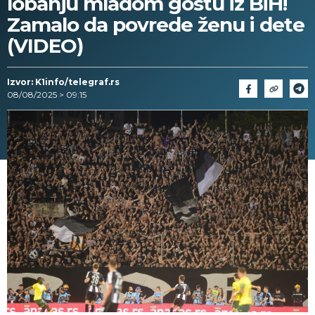
lobanju mladom gostu iz BiH!
Zamalo da povrede ženu i dete
(VIDEO)
Izvor: K1info/telegraf.rs
08/08/2025 > 09:15