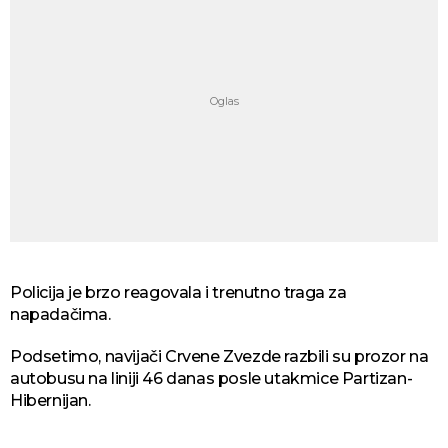
Policija je brzo reagovala i trenutno traga za
napadačima.
Podsetimo, navijači Crvene Zvezde razbili su prozor na
autobusu na liniji 46 danas posle utakmice Partizan-
Hibernijan.