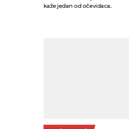
kaže jedan od očevidaca.