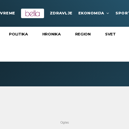
VREME
ZDRAVLJE
EKONOMIJA
SPOR
POLITIKA
HRONIKA
REGION
SVET