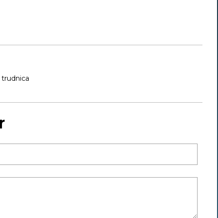
trudnica
r