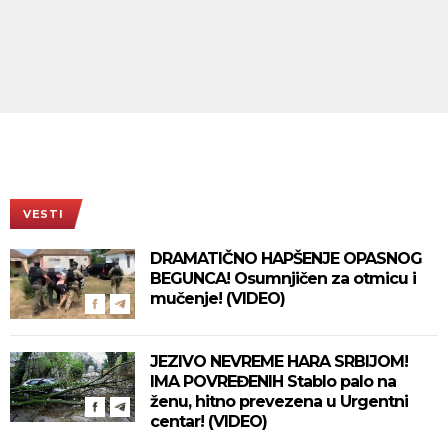
VESTI
DRAMATIČNO HAPŠENJE OPASNOG
BEGUNCA! Osumnjičen za otmicu i
mučenje! (VIDEO)
JEZIVO NEVREME HARA SRBIJOM!
IMA POVREĐENIH Stablo palo na
ženu, hitno prevezena u Urgentni
centar! (VIDEO)