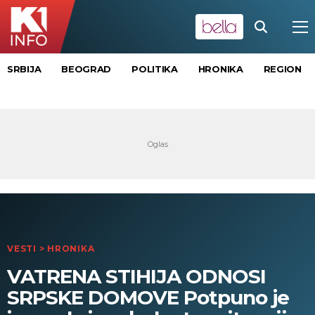
SRBIJA
BEOGRAD
POLITIKA
HRONIKA
REGION
VESTI
>
HRONIKA
VATRENA STIHIJA ODNOSI
SRPSKE DOMOVE Potpuno je