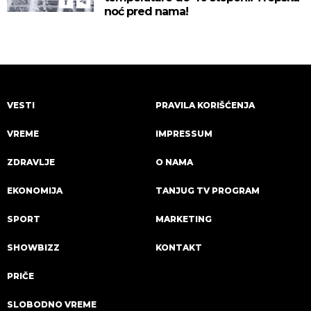
noć pred nama!
VESTI
PRAVILA KORIŠĆENJA
VREME
IMPRESSUM
ZDRAVLJE
O NAMA
EKONOMIJA
TANJUG TV PROGRAM
SPORT
MARKETING
SHOWBIZZ
KONTAKT
PRIČE
SLOBODNO VREME