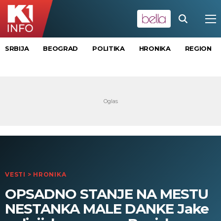
SRBIJA
BEOGRAD
POLITIKA
HRONIKA
REGION
VESTI
>
HRONIKA
OPSADNO STANJE NA MESTU
NESTANKA MALE DANKE Jake