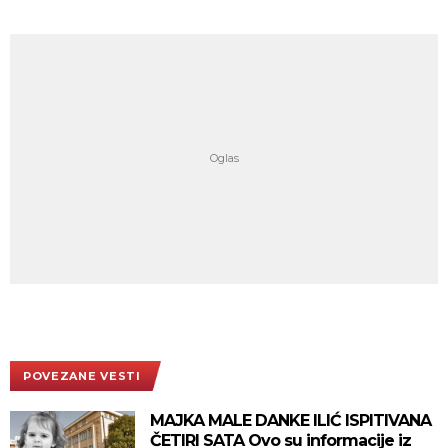
POVEZANE VESTI
MAJKA MALE DANKE ILIĆ ISPITIVANA
ČETIRI SATA Ovo su informacije iz