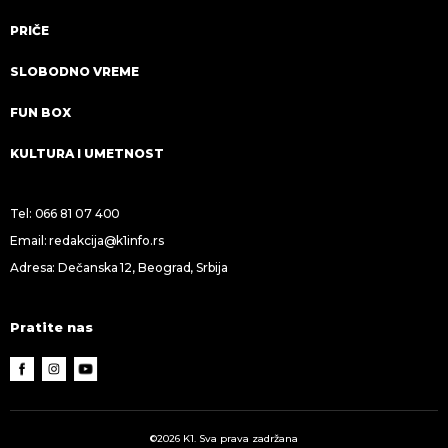
PRIČE
SLOBODNO VREME
FUN BOX
KULTURA I UMETNOST
Tel:
066 81 07 400
Email:
redakcija@k1info.rs
Adresa: Dečanska 12, Beograd, Srbija
Pratite nas
©2026 K1. Sva prava zadržana