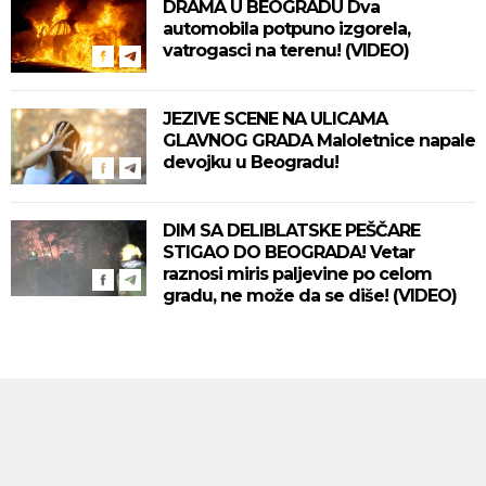
DRAMA U BEOGRADU Dva
automobila potpuno izgorela,
vatrogasci na terenu! (VIDEO)
JEZIVE SCENE NA ULICAMA
GLAVNOG GRADA Maloletnice napale
devojku u Beogradu!
DIM SA DELIBLATSKE PEŠČARE
STIGAO DO BEOGRADA! Vetar
raznosi miris paljevine po celom
gradu, ne može da se diše! (VIDEO)