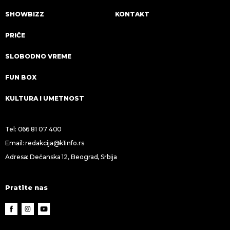
SHOWBIZZ
KONTAKT
PRIČE
SLOBODNO VREME
FUN BOX
KULTURA I UMETNOST
Tel:
066 81 07 400
Email:
redakcija@k1info.rs
Adresa: Dečanska 12, Beograd, Srbija
Pratite nas