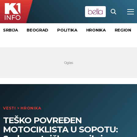
SRBIJA
BEOGRAD
POLITIKA
HRONIKA
REGION
VESTI
>
HRONIKA
TEŠKO POVREĐEN
MOTOCIKLISTA U SOPOTU: