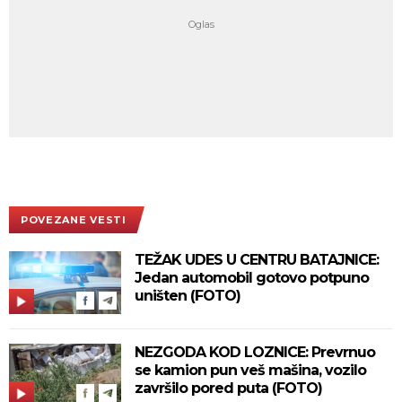
POVEZANE VESTI
TEŽAK UDES U CENTRU BATAJNICE:
Jedan automobil gotovo potpuno
uništen (FOTO)
NEZGODA KOD LOZNICE: Prevrnuo
se kamion pun veš mašina, vozilo
završilo pored puta (FOTO)