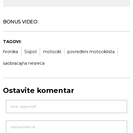
BONUS VIDEO:
TAGOVI:
hronika
Sopot
motocikl
povređeni motociklista
saobraćajna nesreća
Ostavite komentar