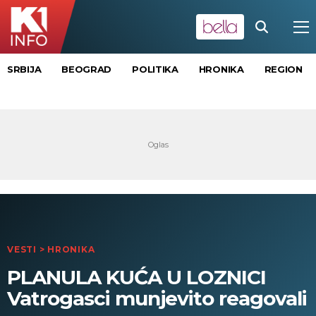
SRBIJA
BEOGRAD
POLITIKA
HRONIKA
REGION
VESTI
>
HRONIKA
PLANULA KUĆA U LOZNICI
Vatrogasci munjevito reagovali