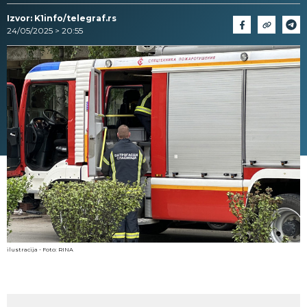
Izvor: K1info/telegraf.rs
24/05/2025 > 20:55
ilustracija - Foto: RINA