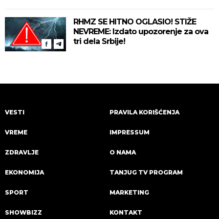
RHMZ SE HITNO OGLASIO! STIŽE
NEVREME: Izdato upozorenje za ova
tri dela Srbije!
VESTI
PRAVILA KORIŠĆENJA
VREME
IMPRESSUM
ZDRAVLJE
O NAMA
EKONOMIJA
TANJUG TV PROGRAM
SPORT
MARKETING
SHOWBIZZ
KONTAKT