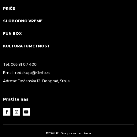
PRIČE
SLOBODNO VREME
FUN BOX
KULTURA I UMETNOST
Tel:
066 81 07 400
Email:
redakcija@k1info.rs
Adresa: Dečanska 12, Beograd, Srbija
Pratite nas
©2026 K1. Sva prava zadržana