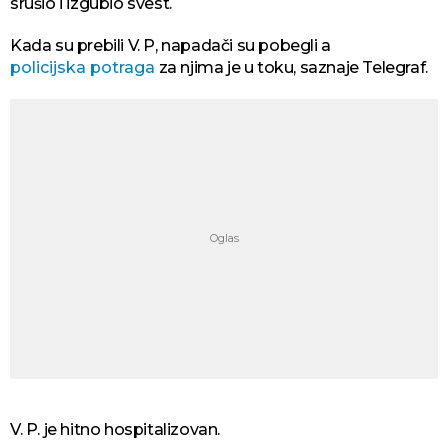
srušio i izgubio svest.
Kada su prebili V. P, napadači su pobegli a
policijska potraga
za njima je u toku, saznaje Telegraf.
V. P. je hitno hospitalizovan.