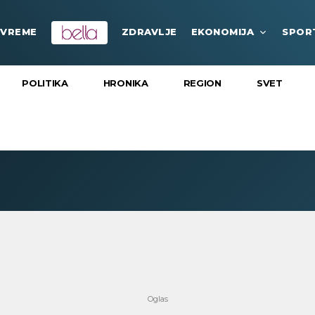
VREME
ZDRAVLJE
EKONOMIJA
SPOR
POLITIKA
HRONIKA
REGION
SVET