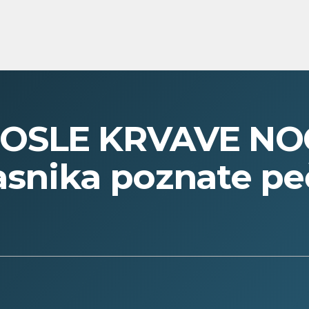
OSLE KRVAVE NO
lasnika poznate p