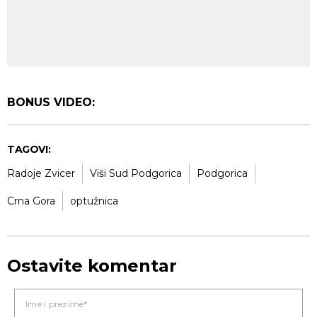
BONUS VIDEO:
TAGOVI:
Radoje Zvicer
Viši Sud Podgorica
Podgorica
Crna Gora
optužnica
Ostavite komentar