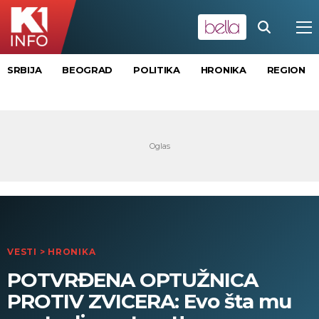
SRBIJA
BEOGRAD
POLITIKA
HRONIKA
REGION
VESTI
>
HRONIKA
POTVRĐENA OPTUŽNICA
PROTIV ZVICERA: Evo šta mu