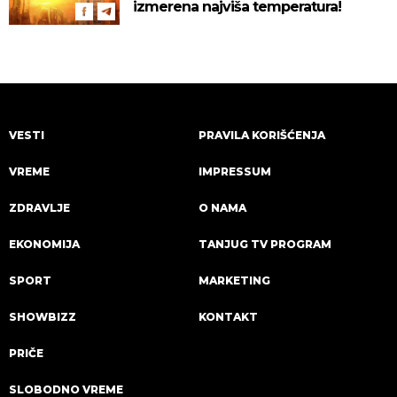
izmerena najviša temperatura!
VESTI
PRAVILA KORIŠĆENJA
VREME
IMPRESSUM
ZDRAVLJE
O NAMA
EKONOMIJA
TANJUG TV PROGRAM
SPORT
MARKETING
SHOWBIZZ
KONTAKT
PRIČE
SLOBODNO VREME