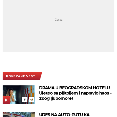
POVEZANE VESTI
DRAMA U BEOGRADSKOM HOTELU
Uleteo sa pištoljem i napravio haos -
zbog ljubomore!
UDES NA AUTO-PUTU KA