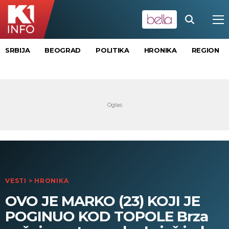
SRBIJA
BEOGRAD
POLITIKA
HRONIKA
REGION
VESTI
>
HRONIKA
OVO JE MARKO (23) KOJI JE
POGINUO KOD TOPOLE Brza