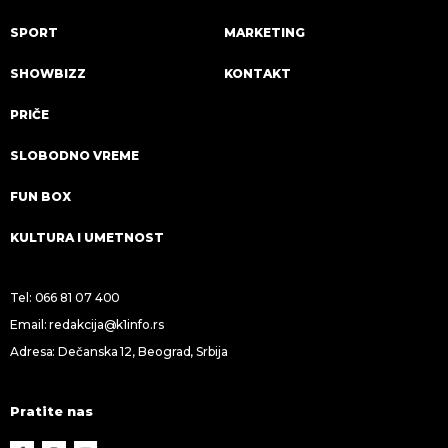
SPORT
MARKETING
SHOWBIZZ
KONTAKT
PRIČE
SLOBODNO VREME
FUN BOX
KULTURA I UMETNOST
Tel:
066 81 07 400
Email:
redakcija@k1info.rs
Adresa: Dečanska 12, Beograd, Srbija
Pratite nas