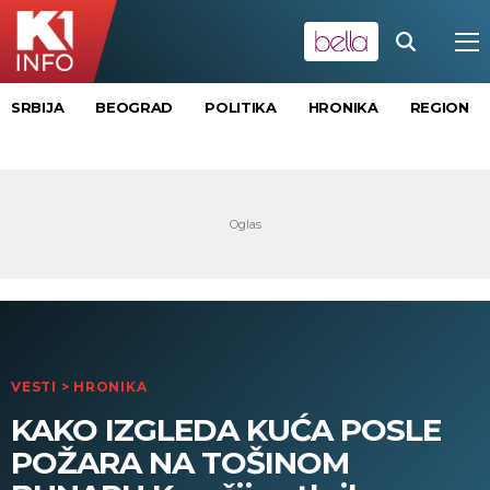
SRBIJA
BEOGRAD
POLITIKA
HRONIKA
REGION
VESTI
>
HRONIKA
KAKO IZGLEDA KUĆA POSLE
POŽARA NA TOŠINOM