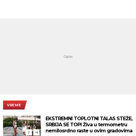
VREME
EKSTREMNI TOPLOTNI TALAS STEŽE,
SRBIJA SE TOPI Živa u termometru
nemilosrdno raste u ovim gradovima