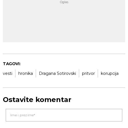
TAGOVI:
vesti
hronika
Dragana Sotirovski
pritvor
korupcija
Ostavite komentar