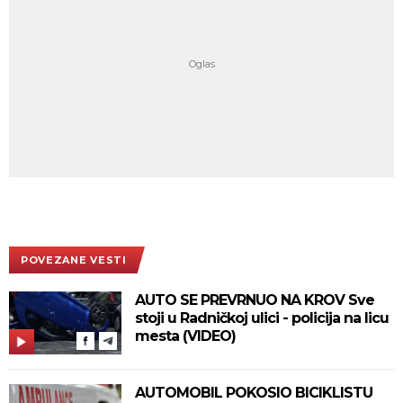
POVEZANE VESTI
AUTO SE PREVRNUO NA KROV Sve
stoji u Radničkoj ulici - policija na licu
mesta (VIDEO)
AUTOMOBIL POKOSIO BICIKLISTU