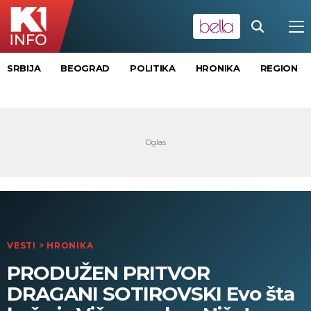
SRBIJA
BEOGRAD
POLITIKA
HRONIKA
REGION
VESTI
>
HRONIKA
PRODUŽEN PRITVOR
DRAGANI SOTIROVSKI Evo šta