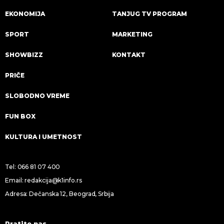
EKONOMIJA
TANJUG TV PROGRAM
SPORT
MARKETING
SHOWBIZZ
KONTAKT
PRIČE
SLOBODNO VREME
FUN BOX
KULTURA I UMETNOST
Tel:
066 81 07 400
Email:
redakcija@k1info.rs
Adresa: Dečanska 12, Beograd, Srbija
Pratite nas