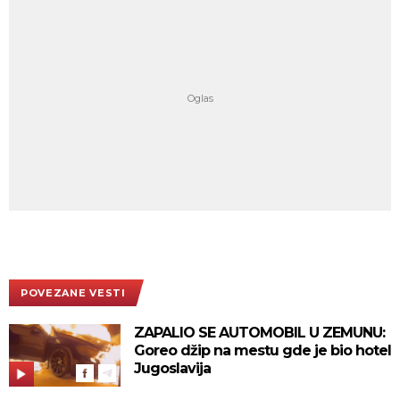
POVEZANE VESTI
ZAPALIO SE AUTOMOBIL U ZEMUNU:
Goreo džip na mestu gde je bio hotel
Jugoslavija