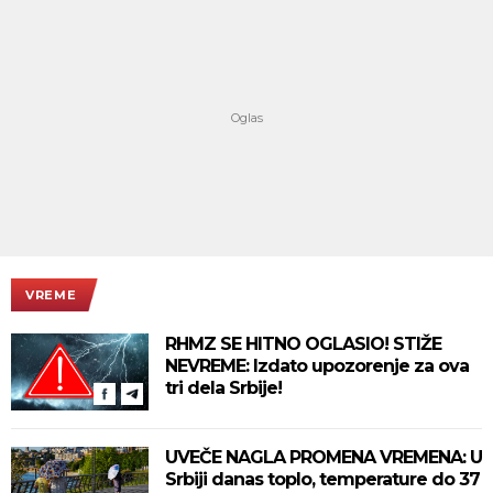
VREME
RHMZ SE HITNO OGLASIO! STIŽE
NEVREME: Izdato upozorenje za ova
tri dela Srbije!
UVEČE NAGLA PROMENA VREMENA: U
Srbiji danas toplo, temperature do 37