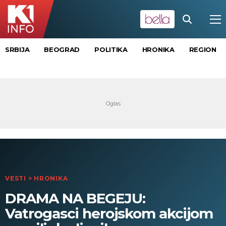
SRBIJA
BEOGRAD
POLITIKA
HRONIKA
REGION
VESTI
>
HRONIKA
DRAMA NA BEGEJU:
Vatrogasci herojskom akcijom