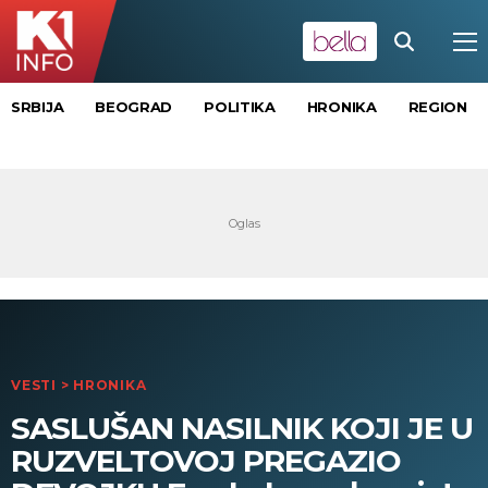
SRBIJA
BEOGRAD
POLITIKA
HRONIKA
REGION
VESTI
>
HRONIKA
SASLUŠAN NASILNIK KOJI JE U
RUZVELTOVOJ PREGAZIO