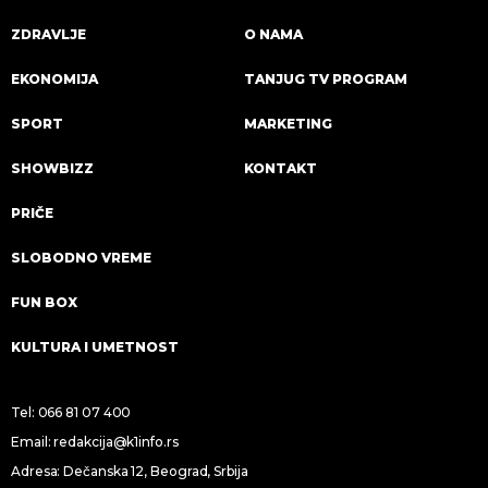
ZDRAVLJE
O NAMA
EKONOMIJA
TANJUG TV PROGRAM
SPORT
MARKETING
SHOWBIZZ
KONTAKT
PRIČE
SLOBODNO VREME
FUN BOX
KULTURA I UMETNOST
Tel:
066 81 07 400
Email:
redakcija@k1info.rs
Adresa: Dečanska 12, Beograd, Srbija