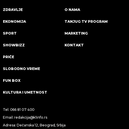
ZDRAVLJE
O NAMA
EKONOMIJA
TANJUG TV PROGRAM
SPORT
MARKETING
SHOWBIZZ
KONTAKT
PRIČE
SLOBODNO VREME
FUN BOX
KULTURA I UMETNOST
Tel:
066 81 07 400
Email:
redakcija@k1info.rs
Adresa: Dečanska 12, Beograd, Srbija