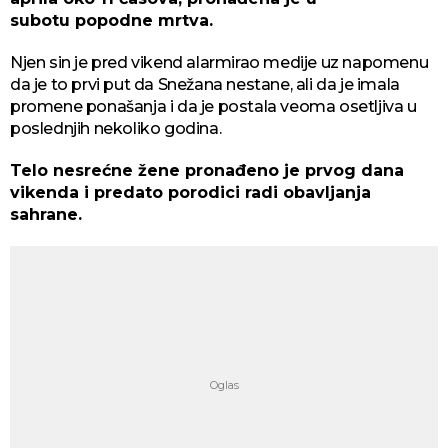
subotu popodne mrtva.
Njen sin je pred vikend alarmirao medije uz napomenu
da je to prvi put da Snežana nestane, ali da je imala
promene ponašanja i da je postala veoma osetljiva u
poslednjih nekoliko godina.
Telo nesrećne žene pronađeno je prvog dana
vikenda i predato porodici radi obavljanja
sahrane.