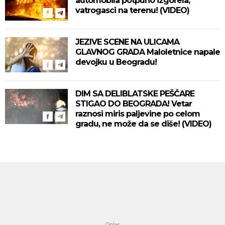
automobila potpuno izgorela,
vatrogasci na terenu! (VIDEO)
JEZIVE SCENE NA ULICAMA
GLAVNOG GRADA Maloletnice napale
devojku u Beogradu!
DIM SA DELIBLATSKE PEŠČARE
STIGAO DO BEOGRADA! Vetar
raznosi miris paljevine po celom
gradu, ne može da se diše! (VIDEO)