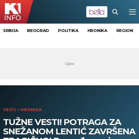
SRBIJA
BEOGRAD
POLITIKA
HRONIKA
REGION
VESTI
>
HRONIKA
TUŽNE VESTI! POTRAGA ZA
SNEŽANOM LENTIĆ ZAVRŠENA