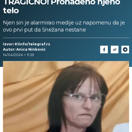
TRAGIČNO! Pronađeno njeno
telo
Njen sin je alarmirao medije uz napomenu da je
ovo prvi put da Snežana nestane
Izvor: K1info/telegraf.rs
Autor: Anica Ninković
14/04/2024 > 11:25