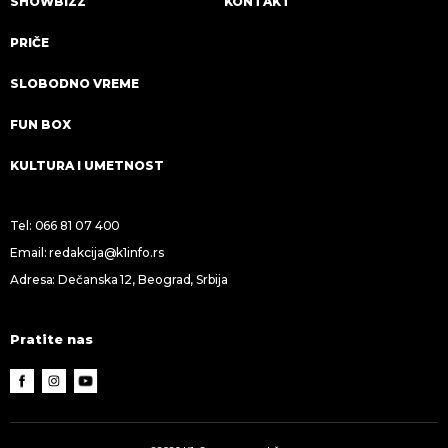
SHOWBIZZ
KONTAKT
PRIČE
SLOBODNO VREME
FUN BOX
KULTURA I UMETNOST
Tel:
066 81 07 400
Email:
redakcija@k1info.rs
Adresa: Dečanska 12, Beograd, Srbija
Pratite nas