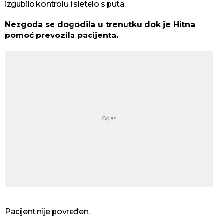
izgubilo kontrolu i sletelo s puta.
Nezgoda se dogodila u trenutku dok je Hitna
pomoć prevozila pacijenta.
Pacijent nije povređen.