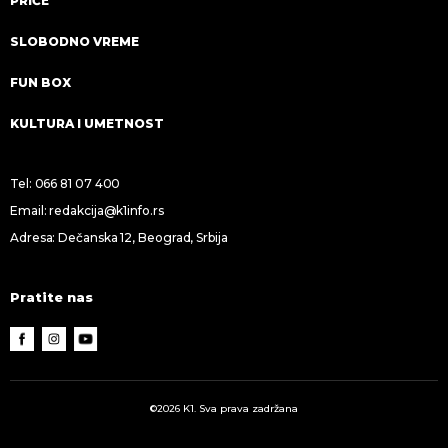
PRIČE
SLOBODNO VREME
FUN BOX
KULTURA I UMETNOST
Tel:
066 81 07 400
Email:
redakcija@k1info.rs
Adresa: Dečanska 12, Beograd, Srbija
Pratite nas
©2026 K1. Sva prava zadržana