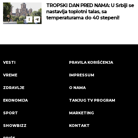
TROPSKI DAN PRED NAMA: U Srbiji se
nastavlja toplotni talas, sa
temperaturama do 40 stepeni!
VESTI
PRAVILA KORIŠĆENJA
VREME
IMPRESSUM
ZDRAVLJE
O NAMA
EKONOMIJA
TANJUG TV PROGRAM
SPORT
MARKETING
SHOWBIZZ
KONTAKT