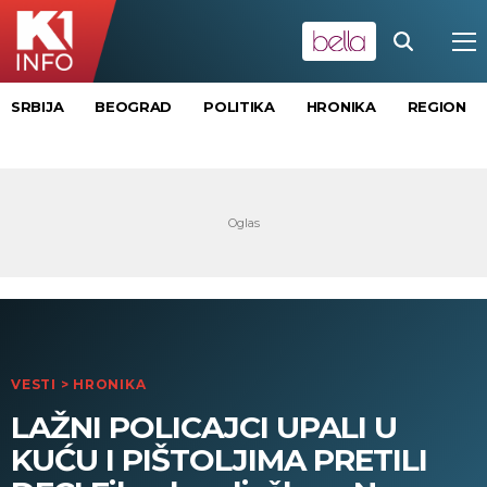
SRBIJA
BEOGRAD
POLITIKA
HRONIKA
REGION
VESTI
>
HRONIKA
LAŽNI POLICAJCI UPALI U
KUĆU I PIŠTOLJIMA PRETILI