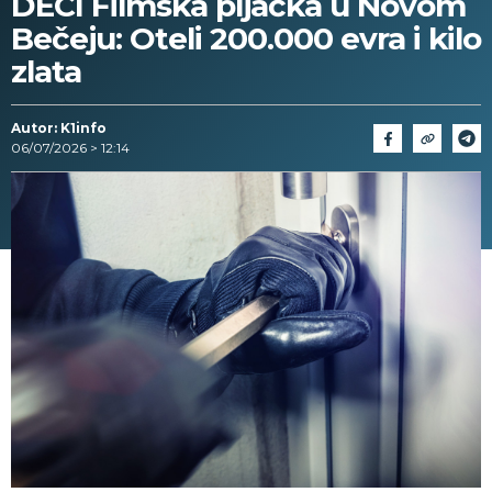
DECI Filmska pljačka u Novom
Bečeju: Oteli 200.000 evra i kilo
zlata
Autor: K1info
06/07/2026 > 12:14