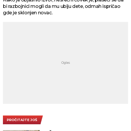
bi razbojnici mogli da mu ubiju dete, odmah ispričao
gde je sklonjen novac.
PROČITAJTE JOŠ