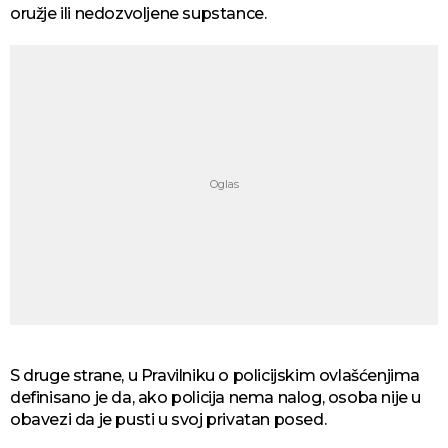
oružje ili nedozvoljene supstance.
S druge strane, u Pravilniku o policijskim ovlašćenjima
definisano je da, ako policija nema nalog, osoba nije u
obavezi da je pusti u svoj privatan posed.