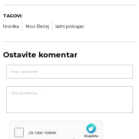
TAGOVI:
hronika
Novi Bečej
lažni policajac
Ostavite komentar