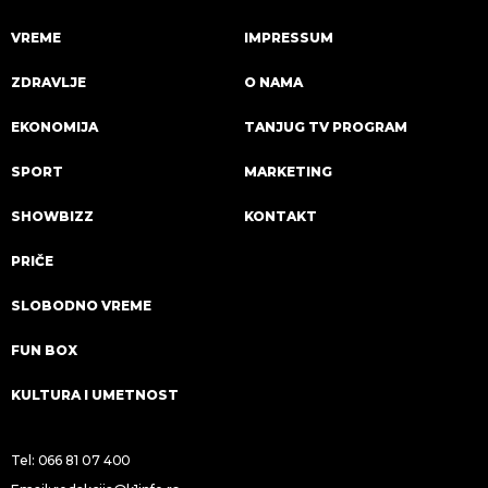
VREME
IMPRESSUM
ZDRAVLJE
O NAMA
EKONOMIJA
TANJUG TV PROGRAM
SPORT
MARKETING
SHOWBIZZ
KONTAKT
PRIČE
SLOBODNO VREME
FUN BOX
KULTURA I UMETNOST
Tel:
066 81 07 400