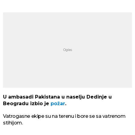
U ambasadi Pakistana u naselju Dedinje u
Beogradu izbio je
požar
.
Vatrogasne ekipe su na terenu i bore se sa vatrenom
stihijom.