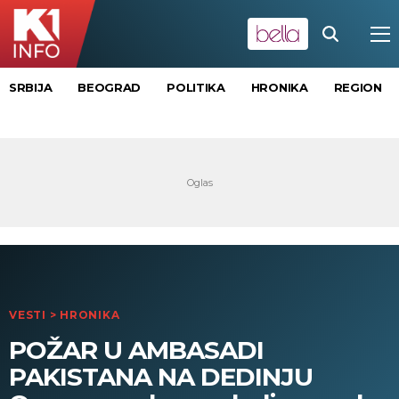
SRBIJA
BEOGRAD
POLITIKA
HRONIKA
REGION
VESTI
>
HRONIKA
POŽAR U AMBASADI
PAKISTANA NA DEDINJU