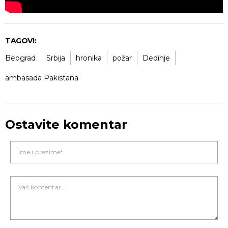
TAGOVI:
Beograd
Srbija
hronika
požar
Dedinje
ambasada Pakistana
Ostavite komentar