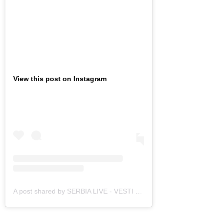
View this post on Instagram
A post shared by SERBIA LIVE - VESTI (@serbialive_vesti)