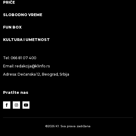
PRIČE
SLOBODNO VREME
FUN BOX
KULTURA I UMETNOST
Tel:
066 81 07 400
Email:
redakcija@k1info.rs
Adresa: Dečanska 12, Beograd, Srbija
Pratite nas
©2026 K1. Sva prava zadržana