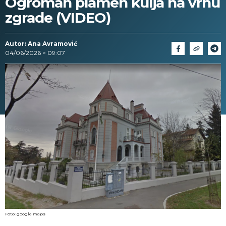
Ogroman plamen kulja na vrhu
zgrade (VIDEO)
Autor: Ana Avramović
04/06/2026 > 09:07
Foto: google maps