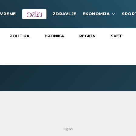
VREME
ZDRAVLJE
EKONOMIJA
SPOR
POLITIKA
HRONIKA
REGION
SVET