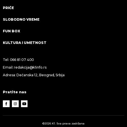
PRIČE
SLOBODNO VREME
FUN BOX
KULTURA I UMETNOST
Tel:
066 81 07 400
Email:
redakcija@k1info.rs
Adresa: Dečanska 12, Beograd, Srbija
Pratite nas
©2026 K1. Sva prava zadržana