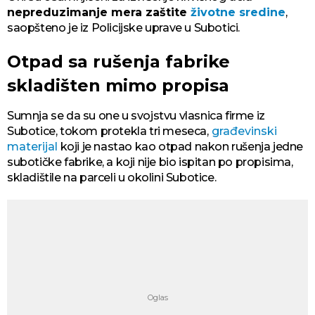
nepreduzimanje mera zaštite
životne sredine
,
saopšteno je iz Policijske uprave u Subotici.
Otpad sa rušenja fabrike
skladišten mimo propisa
Sumnja se da su one u svojstvu vlasnica firme iz
Subotice, tokom protekla tri meseca,
građevinski
materijal
koji je nastao kao otpad nakon rušenja jedne
subotičke fabrike, a koji nije bio ispitan po propisima,
skladištile na parceli u okolini Subotice.