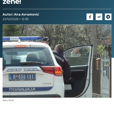
žene!
Autor: Ana Avramović
22/12/2025 > 12:53
Foto: RINA