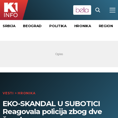
SRBIJA
BEOGRAD
POLITIKA
HRONIKA
REGION
VESTI
>
HRONIKA
EKO-SKANDAL U SUBOTICI
Reagovala policija zbog dve