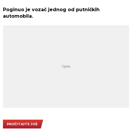
Poginuo je vozač jednog od putničkih
automobila.
PROČITAJTE JOŠ