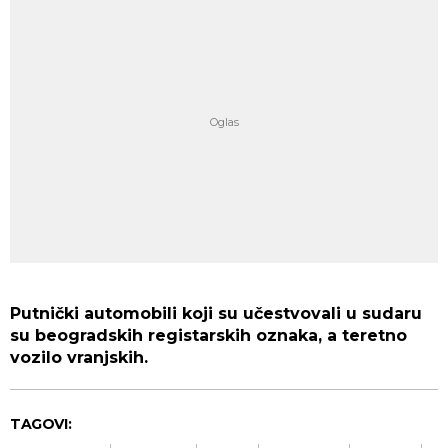
Putnički automobili koji su učestvovali u sudaru
su beogradskih registarskih oznaka, a teretno
vozilo vranjskih.
TAGOVI: