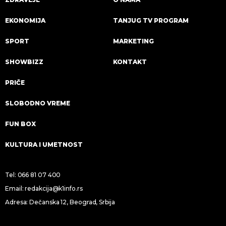
EKONOMIJA
TANJUG TV PROGRAM
SPORT
MARKETING
SHOWBIZZ
KONTAKT
PRIČE
SLOBODNO VREME
FUN BOX
KULTURA I UMETNOST
Tel:
066 81 07 400
Email:
redakcija@k1info.rs
Adresa: Dečanska 12, Beograd, Srbija