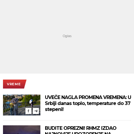
VREME
UVEČE NAGLA PROMENA VREMENA: U
Srbiji danas toplo, temperature do 37
stepeni!
BUDITE OPREZNI! RHMZ IZDAO