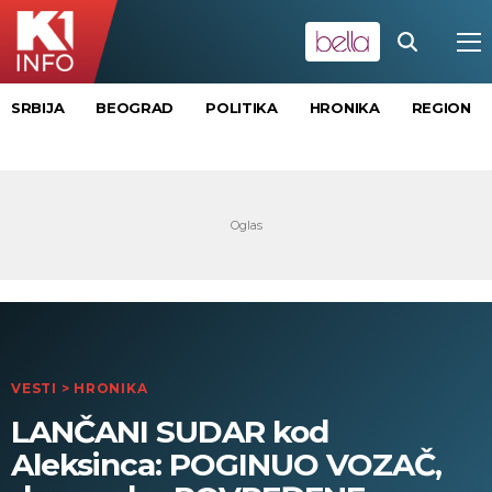
SRBIJA
BEOGRAD
POLITIKA
HRONIKA
REGION
VESTI
>
HRONIKA
LANČANI SUDAR kod
Aleksinca: POGINUO VOZAČ,