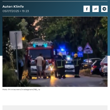
Autor: K1info
05/07/2025 > 19:23
Foto: Printscreen/Instagram/192_rs