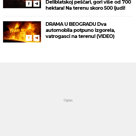
Deliblatskoj peščari, gori više od 700
hektara! Na terenu skoro 500 ljudi!
DRAMA U BEOGRADU Dva
automobila potpuno izgorela,
vatrogasci na terenu! (VIDEO)