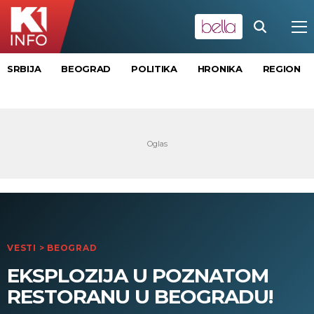
SRBIJA
BEOGRAD
POLITIKA
HRONIKA
REGION
VESTI
>
BEOGRAD
EKSPLOZIJA U POZNATOM
RESTORANU U BEOGRADU!