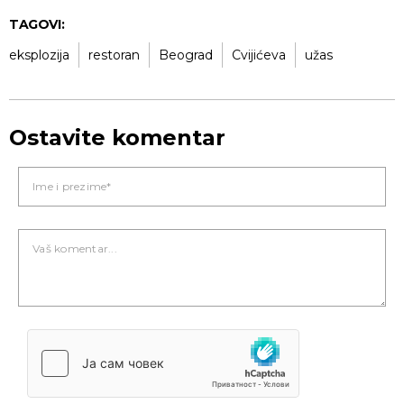
TAGOVI:
eksplozija
restoran
Beograd
Cvijićeva
užas
Ostavite komentar