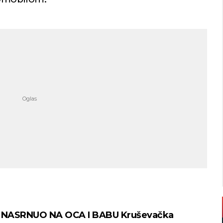
NASRNUO NA OCA I BABU Kruševačka