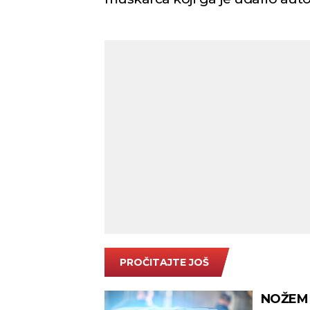
PROČITAJTE JOŠ
NOŽEM 