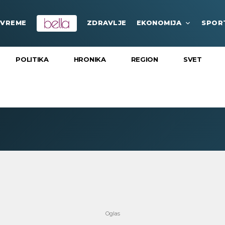
VREME
ZDRAVLJE
EKONOMIJA
SPOR
POLITIKA
HRONIKA
REGION
SVET