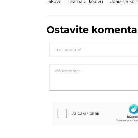
Jakovo
Drama u Jakovu
Udaranje kol
Ostavite komenta