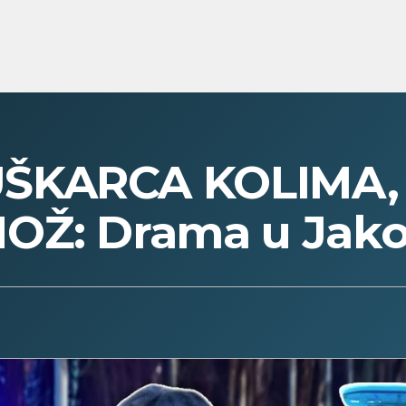
ŠKARCA KOLIMA, 
OŽ: Drama u Jako