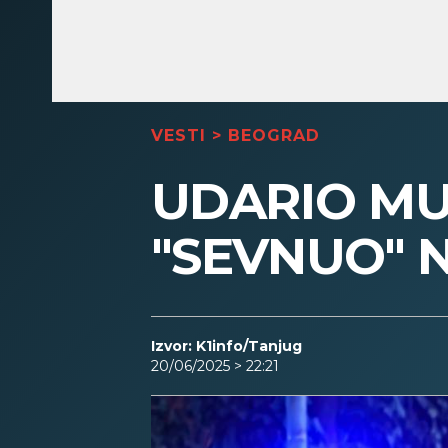
VESTI
>
BEOGRAD
UDARIO MU
"SEVNUO" N
Izvor: K1info/Tanjug
20/06/2025 > 22:21