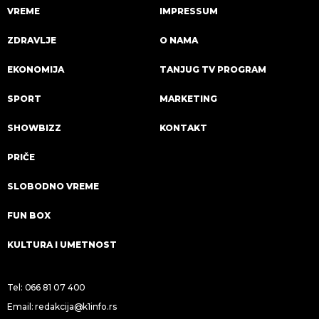
VREME
IMPRESSUM
ZDRAVLJE
O NAMA
EKONOMIJA
TANJUG TV PROGRAM
SPORT
MARKETING
SHOWBIZZ
KONTAKT
PRIČE
SLOBODNO VREME
FUN BOX
KULTURA I UMETNOST
Tel:
066 81 07 400
Email:
redakcija@k1info.rs