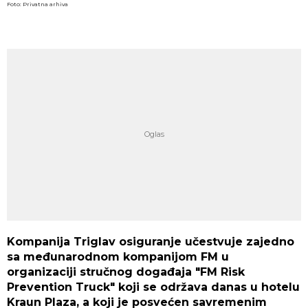
Foto: Privatna arhiva
Kompanija Triglav osiguranje učestvuje zajedno
sa međunarodnom kompanijom FM u
organizaciji stručnog događaja "FM Risk
Prevention Truck" koji se održava danas u hotelu
Kraun Plaza, a koji je posvećen savremenim