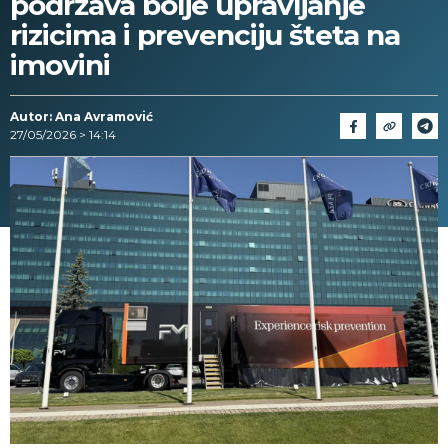
podržava bolje upravljanje
rizicima i prevenciju šteta na
imovini
Autor: Ana Avramović
27/05/2026 > 14:14