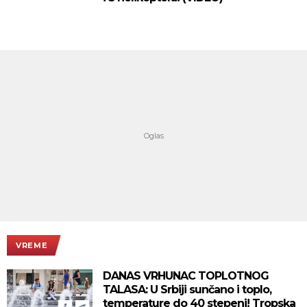
VREME
DANAS VRHUNAC TOPLOTNOG
TALASA: U Srbiji sunčano i toplo,
temperature do 40 stepeni! Tropska