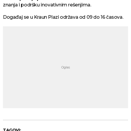
znanja i podršku inovativnim rešenjima.
Događaj se u Kraun Plazi održava od 09 do 16 časova.
TAGOVI: