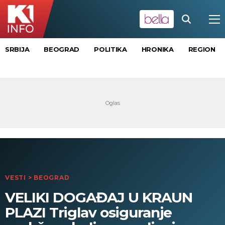
SRBIJA
BEOGRAD
POLITIKA
HRONIKA
REGION
VESTI
>
BEOGRAD
VELIKI DOGAĐAJ U KRAUN
PLAZI Triglav osiguranje