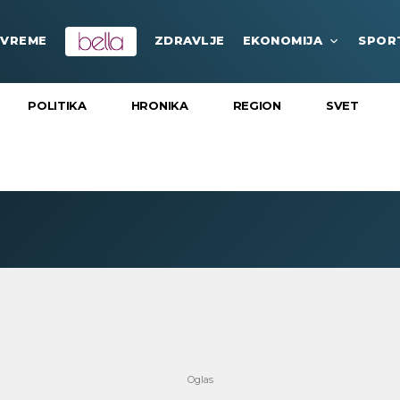
VREME
ZDRAVLJE
EKONOMIJA
SPOR
POLITIKA
HRONIKA
REGION
SVET