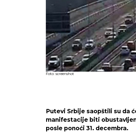
Foto: screenshot
Putevi Srbije saopštili su da
manifestacije biti obustavlje
posle ponoći 31. decembra.