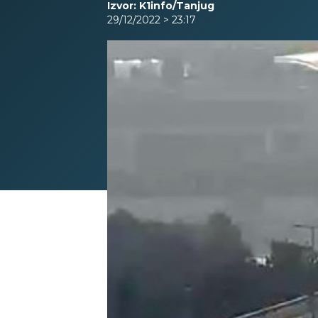
Izvor: K1info/Tanjug
29/12/2022 > 23:17