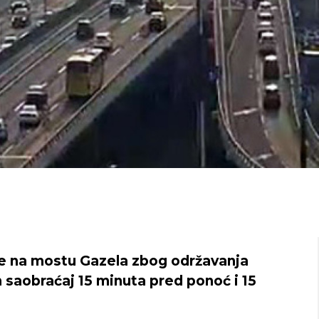
 će na mostu Gazela zbog održavanja
n saobraćaj 15 minuta pred ponoć i 15