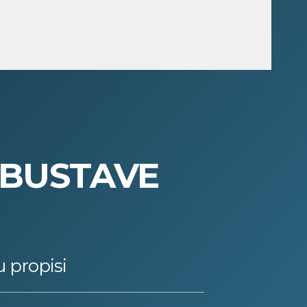
OBUSTAVE
u propisi