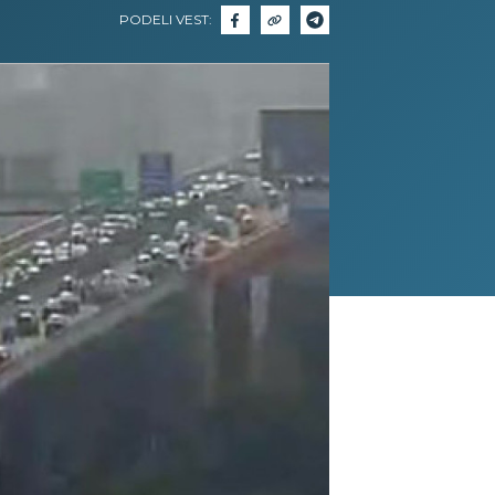
PODELI VEST: