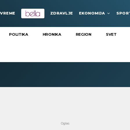
VREME
ZDRAVLJE
EKONOMIJA
SPOR
POLITIKA
HRONIKA
REGION
SVET