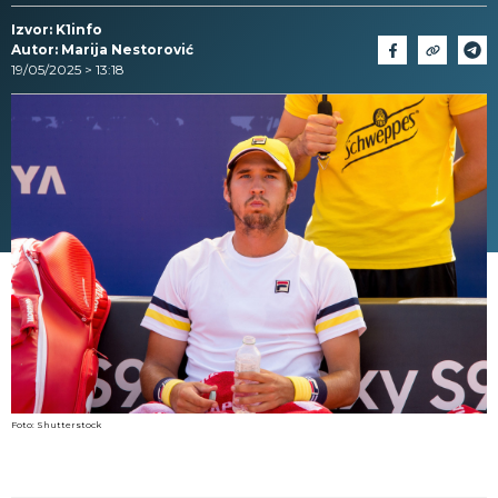
Izvor: K1info
Autor: Marija Nestorović
19/05/2025 > 13:18
Foto: Shutterstock