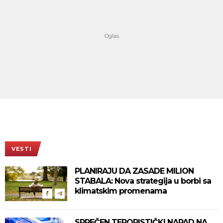
VESTI
PLANIRAJU DA ZASADE MILION
STABALA: Nova strategija u borbi sa
klimatskim promenama
SPREČEN TERORISTIČKI NAPAD NA