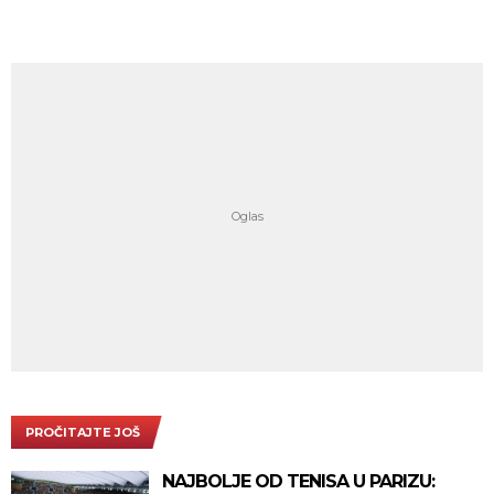
PROČITAJTE JOŠ
NAJBOLJE OD TENISA U PARIZU: