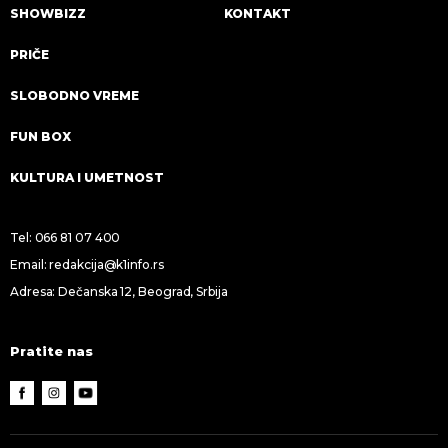
SHOWBIZZ
KONTAKT
PRIČE
SLOBODNO VREME
FUN BOX
KULTURA I UMETNOST
Tel:
066 81 07 400
Email:
redakcija@k1info.rs
Adresa: Dečanska 12, Beograd, Srbija
Pratite nas