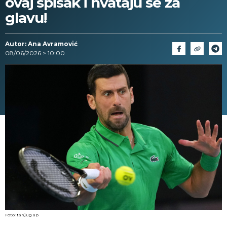
ovaj spisak i hvataju se za
glavu!
Autor: Ana Avramović
08/06/2026 > 10:00
Foto: tanjug ap