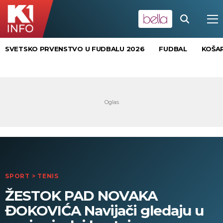
SVETSKO PRVENSTVO U FUDBALU 2026
FUDBAL
KOŠA
SPORT
>
TENIS
ŽESTOK PAD NOVAKA
ĐOKOVIĆA Navijači gledaju u