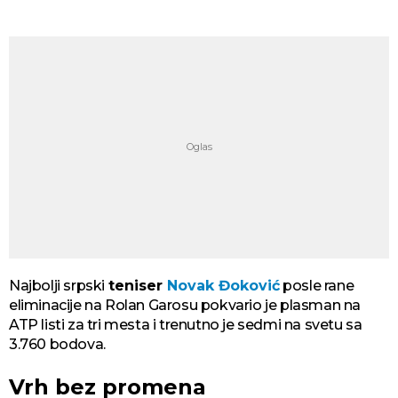
Najbolji srpski
teniser
Novak Đoković
posle rane
eliminacije na Rolan Garosu pokvario je plasman na
ATP listi za tri mesta i trenutno je sedmi na svetu sa
3.760 bodova.
Vrh bez promena