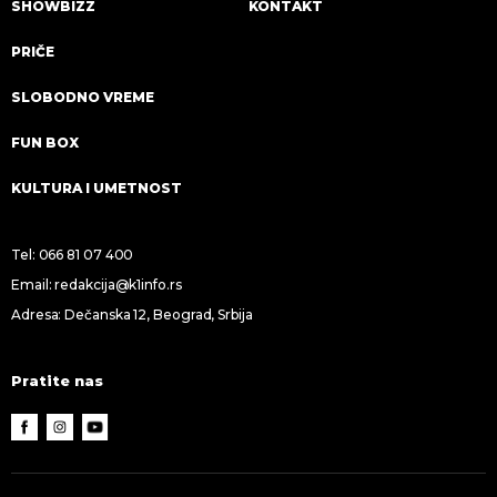
SHOWBIZZ
KONTAKT
PRIČE
SLOBODNO VREME
FUN BOX
KULTURA I UMETNOST
Tel:
066 81 07 400
Email:
redakcija@k1info.rs
Adresa: Dečanska 12, Beograd, Srbija
Pratite nas